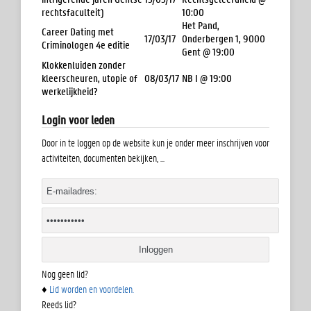
rechtsfaculteit)
10:00
Het Pand,
Career Dating met
17/03/17
Onderbergen 1, 9000
Criminologen 4e editie
Gent @ 19:00
Klokkenluiden zonder
kleerscheuren, utopie of
08/03/17
NB I @ 19:00
werkelijkheid?
Login voor leden
Door in te loggen op de website kun je onder meer inschrijven voor
activiteiten, documenten bekijken, ...
Nog geen lid?
♦
Lid worden en voordelen.
Reeds lid?