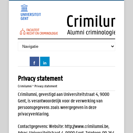
Privacy statement
Crimilumni
Privacy statement
Crimilumni, gevestigd aan Universiteitstraat 4, 9000
Gent, is verantwoordelijk voor de verwerking van
persoonsgegevens zoals weergegeven in deze
privacyverklaring.
Contactgegevens: Website: http://www.crimilumni.be,
Adres: Universiteitstraat 4, 9000 Gent. Telefoon: 09 264