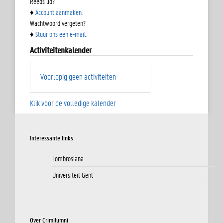
Reeds lid?
♦
Account aanmaken.
Wachtwoord vergeten?
♦
Stuur ons een e-mail.
Activiteitenkalender
Voorlopig geen activiteiten
Klik voor de volledige kalender
Interessante links
Lombrosiana
Universiteit Gent
Over Crimilumni