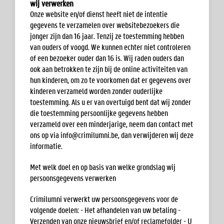
wij verwerken
Onze website en/of dienst heeft niet de intentie
gegevens te verzamelen over websitebezoekers die
jonger zijn dan 16 jaar. Tenzij ze toestemming hebben
van ouders of voogd. We kunnen echter niet controleren
of een bezoeker ouder dan 16 is. Wij raden ouders dan
ook aan betrokken te zijn bij de online activiteiten van
hun kinderen, om zo te voorkomen dat er gegevens over
kinderen verzameld worden zonder ouderlijke
toestemming. Als u er van overtuigd bent dat wij zonder
die toestemming persoonlijke gegevens hebben
verzameld over een minderjarige, neem dan contact met
ons op via
info@crimilumni.be
, dan verwijderen wij deze
informatie.
Met welk doel en op basis van welke grondslag wij
persoonsgegevens verwerken
Crimilumni verwerkt uw persoonsgegevens voor de
volgende doelen: - Het afhandelen van uw betaling -
Verzenden van onze nieuwsbrief en/of reclamefolder - U